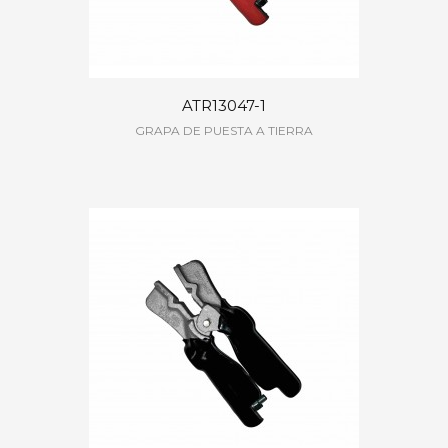
ATR13047-1
GRAPA DE PUESTA A TIERRA