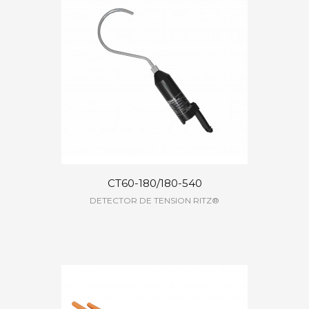
CT60-180/180-540
DETECTOR DE TENSION RITZ®