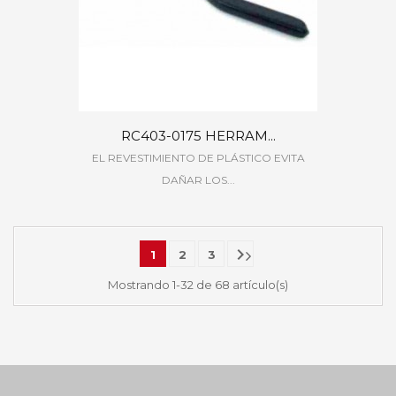
RC403-0175 HERRAM...
EL REVESTIMIENTO DE PLÁSTICO EVITA
DAÑAR LOS...

1
2
3
Mostrando 1-32 de 68 artículo(s)