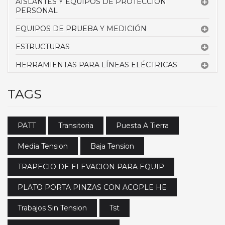
AISLANTES Y EQUIPOS DE PROTECCIÓN
PERSONAL
EQUIPOS DE PRUEBA Y MEDICIÓN
ESTRUCTURAS
HERRAMIENTAS PARA LÍNEAS ELÉCTRICAS
TAGS
PATT
Transitoria
Puesta A Tierra
Media Tension
Baja Tension
TRAPECIO DE ELEVACION PARA EQUIP
PLATO PORTA PINZAS CON ACOPLE HE
Trabajos Sin Tension
Tst