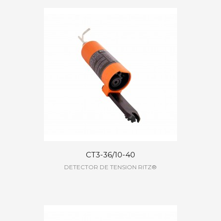
CT3-36/10-40
DETECTOR DE TENSION RITZ®