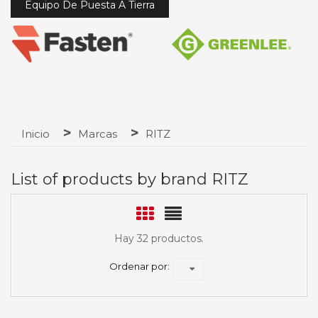
Equipo De Puesta A Tierra
Inicio
Marcas
RITZ
List of products by brand RITZ
Hay 32 productos.
Ordenar por: