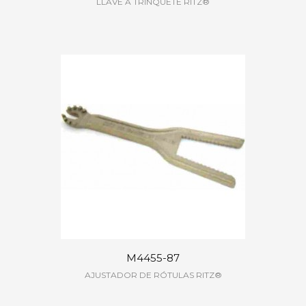
LLAVE A TRINQUETE RITZ®
M4455-87
AJUSTADOR DE RÓTULAS RITZ®