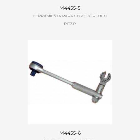
M4455-5
HERRAMIENTA PARA CORTOCIRCUITO
RITZ®
M4455-6