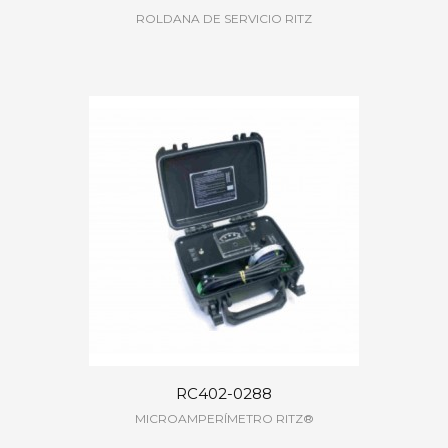
ROLDANA DE SERVICIO RITZ
RC402-0288
MICROAMPERÍMETRO RITZ®