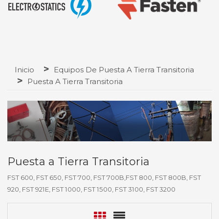
Inicio
Equipos De Puesta A Tierra Transitoria
Puesta A Tierra Transitoria
Puesta a Tierra Transitoria
FST 600, FST 650, FST 700, FST 700B,FST 800, FST 800B, FST
920, FST 921E, FST 1000, FST 1500, FST 3100, FST 3200