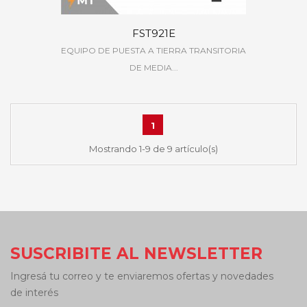
FST921E
EQUIPO DE PUESTA A TIERRA TRANSITORIA
DE MEDIA...
1
Mostrando 1-9 de 9 artículo(s)
SUSCRIBITE AL NEWSLETTER
Ingresá tu correo y te enviaremos ofertas y novedades
de interés