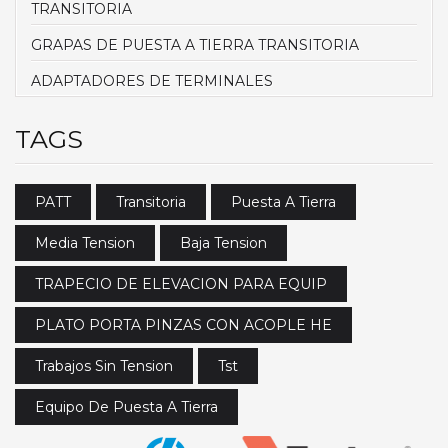
TRANSITORIA
GRAPAS DE PUESTA A TIERRA TRANSITORIA
ADAPTADORES DE TERMINALES
TAGS
PATT
Transitoria
Puesta A Tierra
Media Tension
Baja Tension
TRAPECIO DE ELEVACION PARA EQUIP
PLATO PORTA PINZAS CON ACOPLE HE
Trabajos Sin Tension
Tst
Equipo De Puesta A Tierra