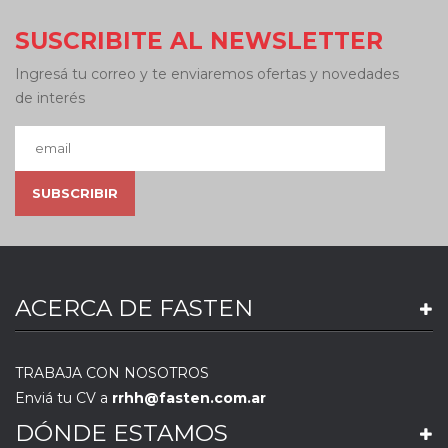
SUSCRIBITE AL NEWSLETTER
Ingresá tu correo y te enviaremos ofertas y novedades
de interés
ACERCA DE FASTEN
TRABAJA CON NOSOTROS
Enviá tu CV a
rrhh@fasten.com.ar
DÓNDE ESTAMOS