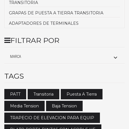
TRANSITORIA
GRAPAS DE PUESTA A TIERRA TRANSITORIA
ADAPTADORES DE TERMINALES
FILTRAR POR

MARCA
TAGS
PATT
Transitoria
Puesta A Tierra
Media Tension
Baja Tension
TRAPECIO DE ELEVACION PARA EQUIP