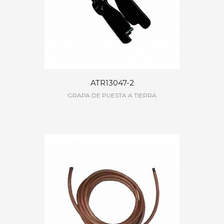
ATR13047-2
GRAPA DE PUESTA A TIERRA