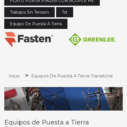
PLATO PORTA PINZAS CON ACOPLE HE
Trabajos Sin Tension
Tst
Equipo De Puesta A Tierra
Inicio
Equipos De Puesta A Tierra Transitoria
Equipos de Puesta a Tierra