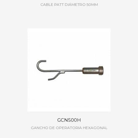
CABLE PATT DIÁMETRO 50MM
GCN500H
GANCHO DE OPERATORIA HEXAGONAL