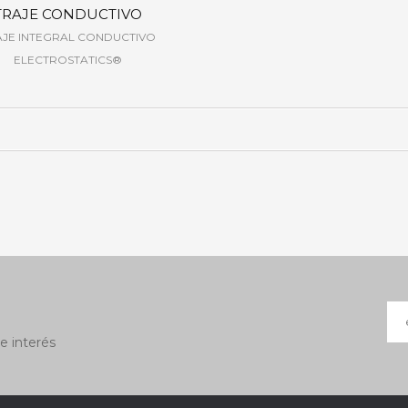
TRAJE CONDUCTIVO
AJE INTEGRAL CONDUCTIVO
ELECTROSTATICS®
e interés