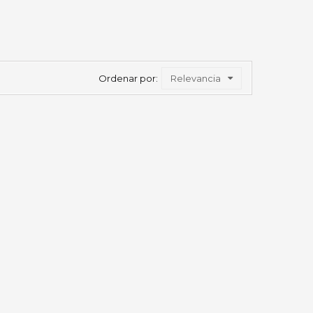
Ordenar por:
Relevancia