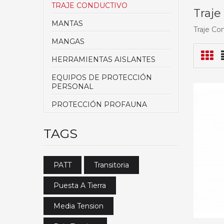
TRAJE CONDUCTIVO
Traje
MANTAS
Traje Co
MANGAS
HERRAMIENTAS AISLANTES
EQUIPOS DE PROTECCIÓN
PERSONAL
PROTECCIÓN PROFAUNA
TAGS
PATT
Transitoria
Puesta A Tierra
Media Tension