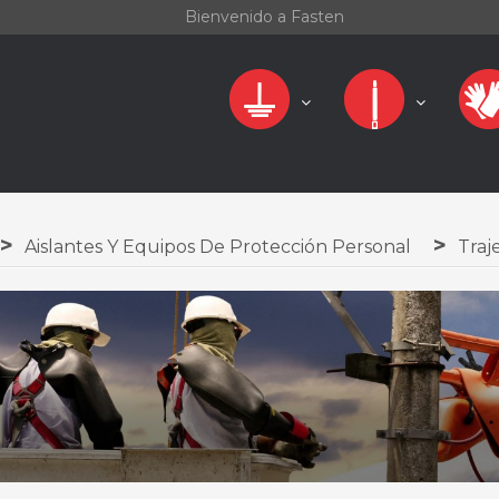
Bienvenido a Fasten
Aislantes Y Equipos De Protección Personal
Traj