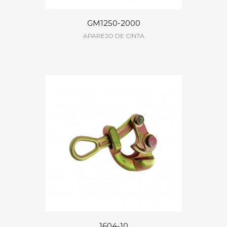
GM1250-2000
APAREJO DE CINTA
1604-10