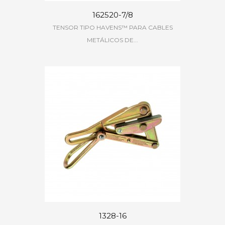
162520-7/8
TENSOR TIPO HAVENS™ PARA CABLES
METÁLICOS DE...
1328-16