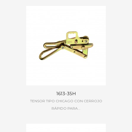
1613-35H
TENSOR TIPO CHICAGO CON CERROJO
RÁPIDO PARA...