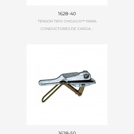
1628-40
TENSOR TIPO CHICAGO™ PARA
CONDUCTORES DE CARGA...
1628-50