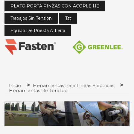
PLATO PORTA PINZAS CON ACOPLE HE
Trabajos Sin Tension
Tst
Equipo De Puesta A Tierra
Inicio
Herramientas Para Líneas Eléctricas
Herramientas De Tendido