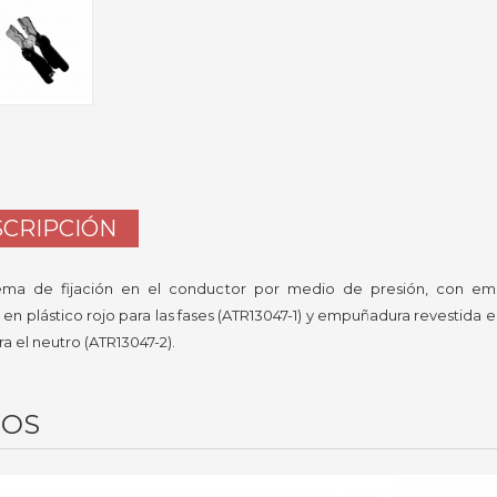
CRIPCIÓN
ema de fijación en el conductor por medio de presión, con e
 en plástico rojo para las fases (ATR13047-1) y empuñadura revestida e
a el neutro (ATR13047-2).
DOS