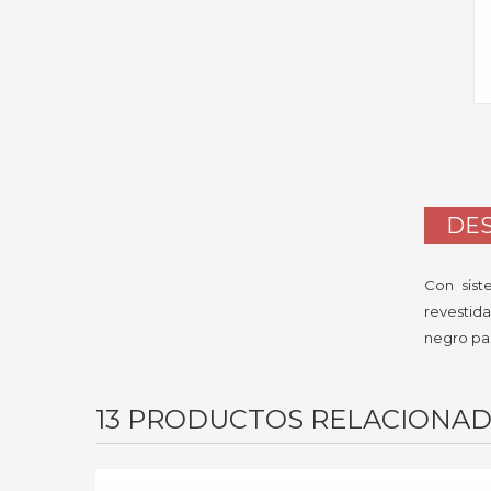
DES
Con sist
revestida
negro par
13 PRODUCTOS RELACIONA