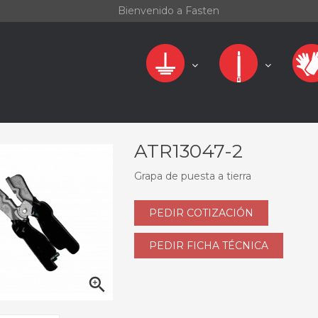
Bienvenido a Fasten
ATR13047-2
Grapa de puesta a tierra
PEDIR COTIZACIÓN
PEDIR FICHA TÉCNICA
