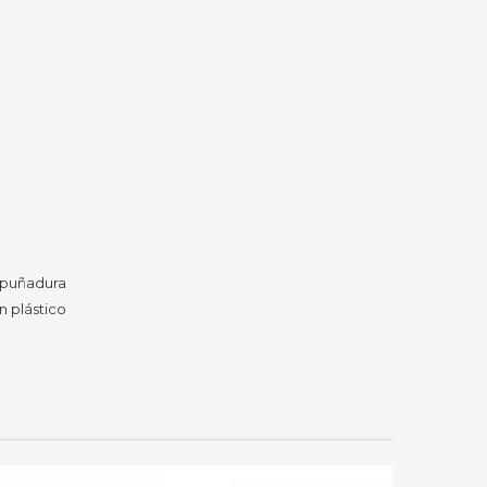
mpuñadura
n plástico