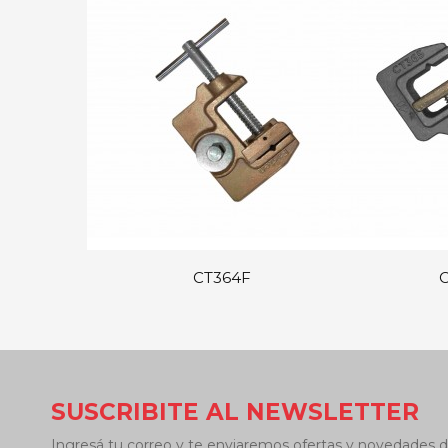
CT364F
C
SUSCRIBITE AL NEWSLETTER
Ingresá tu correo y te enviaremos ofertas y novedades d