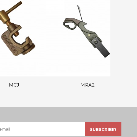
MCJ
MRA2