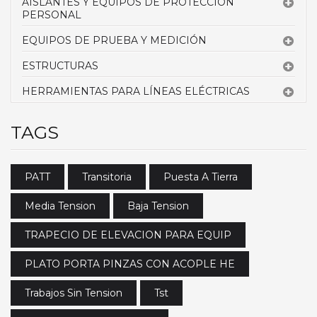
AISLANTES Y EQUIPOS DE PROTECCIÓN
PERSONAL
EQUIPOS DE PRUEBA Y MEDICIÓN
ESTRUCTURAS
HERRAMIENTAS PARA LÍNEAS ELÉCTRICAS
TAGS
PATT
Transitoria
Puesta A Tierra
Media Tension
Baja Tension
TRAPECIO DE ELEVACION PARA EQUIP
PLATO PORTA PINZAS CON ACOPLE HE
Trabajos Sin Tension
Tst