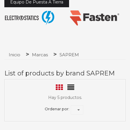
Equipo De Puesta A Tierra
Inicio
Marcas
SAPREM
List of products by brand SAPREM
Hay 5 productos.
Ordenar por: