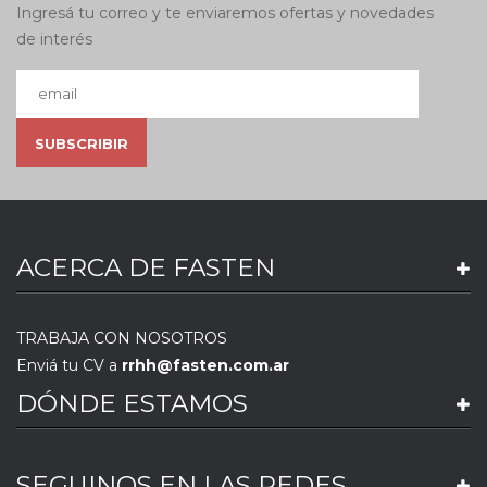
Ingresá tu correo y te enviaremos ofertas y novedades
de interés
ACERCA DE FASTEN
TRABAJA CON NOSOTROS
Enviá tu CV a
rrhh@fasten.com.ar
DÓNDE ESTAMOS
SEGUINOS EN LAS REDES