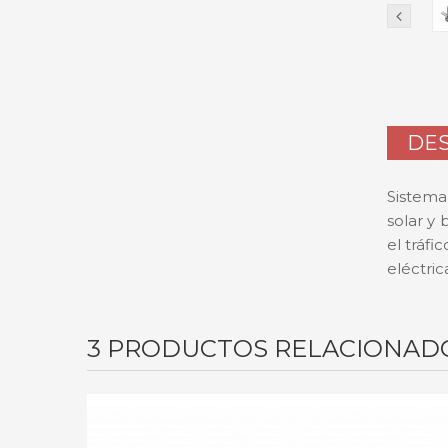
DES
Sistema
solar y
el tráf
eléctric
3 PRODUCTOS RELACIONAD