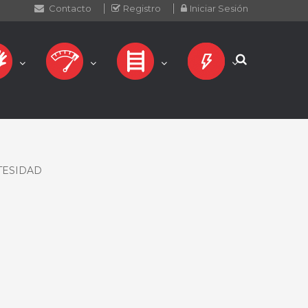
Contacto
Registro
Iniciar Sesión
TESIDAD