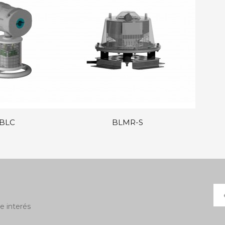
BLC
BLMR-S
e interés