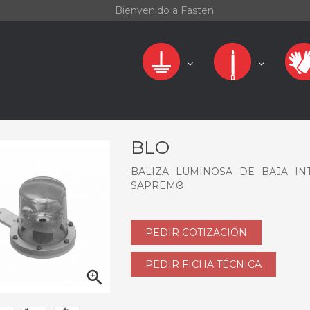
Bienvenido a Fasten
BLO
BALIZA LUMINOSA DE BAJA IN
SAPREM®
PEDIR COTIZACIÓN
PEDIR FICHA TÉCNICA
