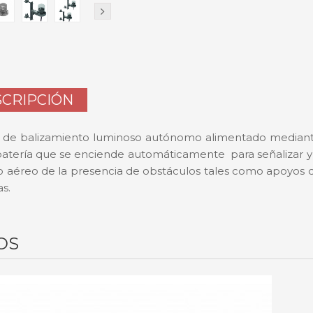
CRIPCIÓN
 de balizamiento luminoso autónomo alimentado median
 batería que se enciende automáticamente para señalizar y 
ico aéreo de la presencia de obstáculos tales como apoyos d
as.
OS