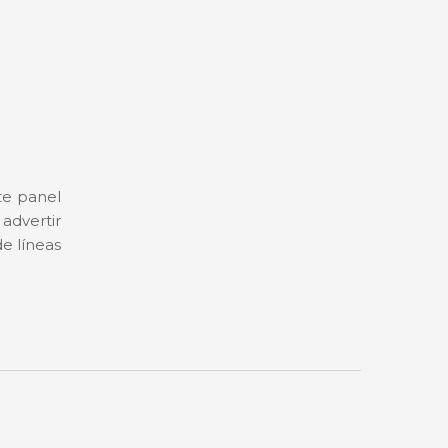
te panel
advertir
e líneas