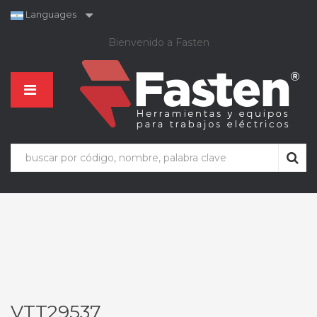
Languages
Bienvenido a Fasten
VTT29537