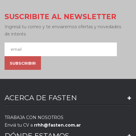
SUSCRIBITE AL NEWSLETTER
Ingresá tu correo y te enviaremos ofertas y novedades
de interés
ACERCA DE FASTEN
TRABAJA CON NOSOTROS
Enviá tu CV a
rrhh@fasten.com.ar
DÓNDE ESTAMOS