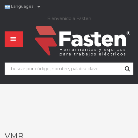
Languages
Bienvenido a Fasten
VMR