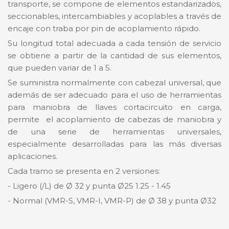
transporte, se compone de elementos estandarizados,
seccionables, intercambiables y acoplables a través de
encaje con traba por pin de acoplamiento rápido.
Su longitud total adecuada a cada tensión de servicio
se obtiene a partir de la cantidad de sus elementos,
que pueden variar de 1 a 5.
Se suministra normalmente con cabezal universal, que
además de ser adecuado para el uso de herramientas
para maniobra de llaves cortacircuito en carga,
permite el acoplamiento de cabezas de maniobra y
de una serie de herramientas universales,
especialmente desarrolladas para las más diversas
aplicaciones.
Cada tramo se presenta en 2 versiones:
- Ligero (/L) de Ø 32 y punta Ø25 1.25 - 1.45
- Normal (VMR-S, VMR-I, VMR-P) de Ø 38 y punta Ø32