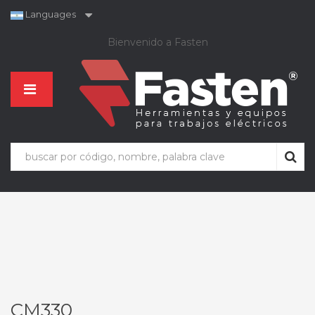
Languages
Bienvenido a Fasten
CM330